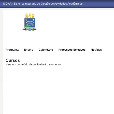
SIGAA - Sistema Integrado de Gestão de Atividades Acadêmicas
Programa
Ensino
Calendário
Processos Seletivos
Notícias
Cursos
Nenhum conteúdo disponível até o momento