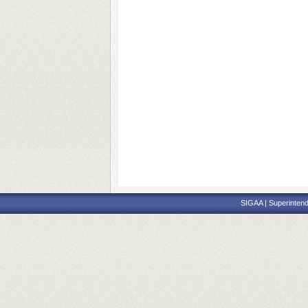
SIGAA | Superintend