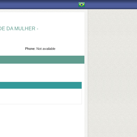
E DA MULHER -
Phone:
Not available