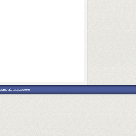
nstancia1
07/08/2026 09:09