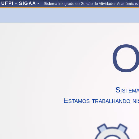
UFPI - SIGAA -
Sistema Integrado de Gestão de Atividades Acadêmicas
O
Sistem
Estamos trabalhando ni