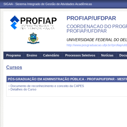
SIGAA - Sistema Integrado de Gestão de Atividades Acadêmicas
PROFIAP/UFDPAR
COORDENACAO DO PROGRA
PROFIAP/UFDPAR
UNIVERSIDADE FEDERAL DO DEL
http://www.posgraduacao.ufpi.br//profiap/uf
Programa
Ensino
Calendário
Processos Seletivos
Notícias
Doc
Cursos
PÓS-GRADUAÇÃO EM ADMINISTRAÇÃO PÚBLICA - PROFIAP/UFDPAR - MEST
› Documento de reconhecimento e conceito da CAPES
› Detalhes do Curso