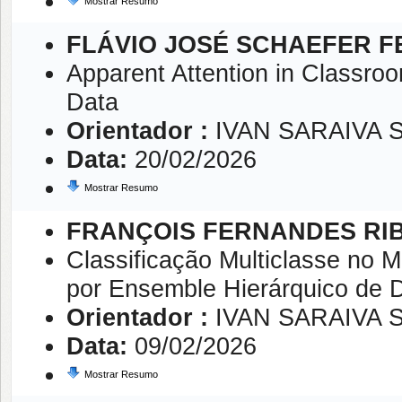
Mostrar Resumo
FLÁVIO JOSÉ SCHAEFER F
Apparent Attention in Classroo
Data
Orientador :
IVAN SARAIVA S
Data:
20/02/2026
Mostrar Resumo
FRANÇOIS FERNANDES RI
Classificação Multiclasse no 
por Ensemble Hierárquico de 
Orientador :
IVAN SARAIVA S
Data:
09/02/2026
Mostrar Resumo