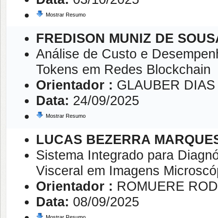
Mostrar Resumo
FREDISON MUNIZ DE SOUS
Análise de Custo e Desempenho
Tokens em Redes Blockchain
Orientador :
GLAUBER DIAS
Data:
24/09/2025
Mostrar Resumo
LUCAS BEZERRA MARQUES
Sistema Integrado para Diagn
Visceral em Imagens Microscó
Orientador :
ROMUERE RODR
Data:
08/09/2025
Mostrar Resumo