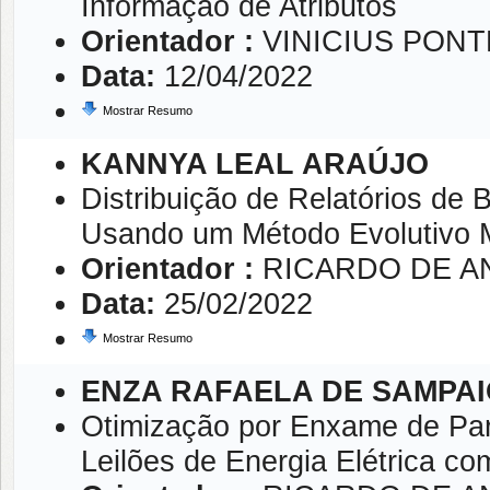
Informação de Atributos
Orientador :
VINICIUS PON
Data:
12/04/2022
Mostrar Resumo
KANNYA LEAL ARAÚJO
Distribuição de Relatórios de
Usando um Método Evolutivo M
Orientador :
RICARDO DE A
Data:
25/02/2022
Mostrar Resumo
ENZA RAFAELA DE SAMPAI
Otimização por Enxame de Par
Leilões de Energia Elétrica co