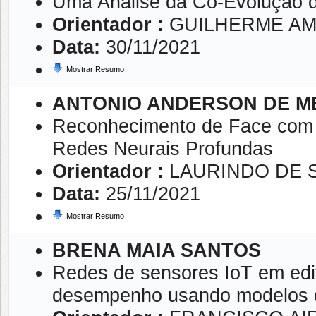
Uma Análise da Co-Evolução d
Orientador :
GUILHERME AM
Data:
30/11/2021
Mostrar Resumo
ANTONIO ANDERSON DE M
Reconhecimento de Face com
Redes Neurais Profundas
Orientador :
LAURINDO DE 
Data:
25/11/2021
Mostrar Resumo
BRENA MAIA SANTOS
Redes de sensores IoT em edif
desempenho usando modelos d