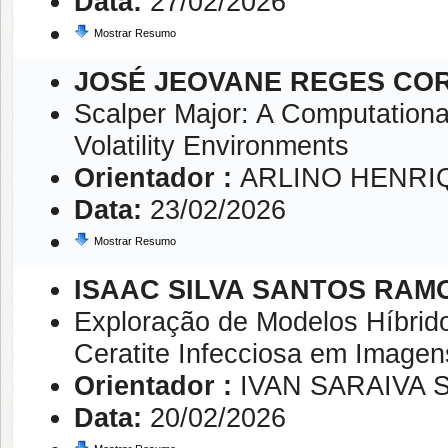
Data:
27/02/2026
Mostrar Resumo
JOSÉ JEOVANE REGES CO
Scalper Major: A Computational
Volatility Environments
Orientador :
ARLINO HENRI
Data:
23/02/2026
Mostrar Resumo
ISAAC SILVA SANTOS RAM
Exploração de Modelos Híbrid
Ceratite Infecciosa em Imagen
Orientador :
IVAN SARAIVA S
Data:
20/02/2026