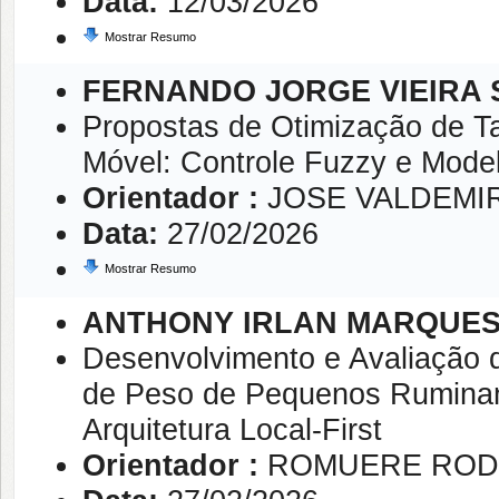
Data:
12/03/2026
Mostrar Resumo
FERNANDO JORGE VIEIRA
Propostas de Otimização de 
Móvel: Controle Fuzzy e Mode
Orientador :
JOSE VALDEMI
Data:
27/02/2026
Mostrar Resumo
ANTHONY IRLAN MARQUES
Desenvolvimento e Avaliação 
de Peso de Pequenos Ruminan
Arquitetura Local-First
Orientador :
ROMUERE RODR