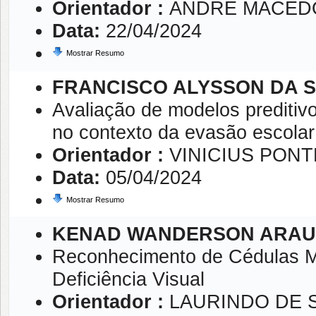
Orientador :
ANDRE MACED
Data:
22/04/2024
Mostrar Resumo
FRANCISCO ALYSSON DA S
Avaliação de modelos prediti
no contexto da evasão escolar
Orientador :
VINICIUS PON
Data:
05/04/2024
Mostrar Resumo
KENAD WANDERSON ARAUJ
Reconhecimento de Cédulas Mo
Deficiência Visual
Orientador :
LAURINDO DE 