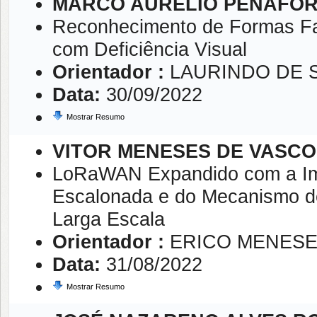
MARCO AURÉLIO PENAFOR
Reconhecimento de Formas Far
com Deficiência Visual
Orientador :
LAURINDO DE 
Data:
30/09/2022
Mostrar Resumo
VITOR MENESES DE VASC
LoRaWAN Expandido com a Imp
Escalonada e do Mecanismo 
Larga Escala
Orientador :
ERICO MENESE
Data:
31/08/2022
Mostrar Resumo