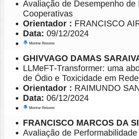
Avaliação de Desempenho de
Cooperativas
Orientador :
FRANCISCO AIR
Data:
09/12/2024
Mostrar Resumo
GHIVVAGO DAMAS SARAIV
LLMeFT-Transformer: uma abo
de Ódio e Toxicidade em Rede
Orientador :
RAIMUNDO SA
Data:
06/12/2024
Mostrar Resumo
FRANCISCO MARCOS DA S
Avaliação de Performabilidade