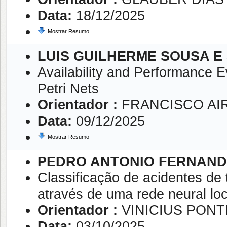
Data:
18/12/2025
Mostrar Resumo
LUIS GUILHERME SOUSA E 
Availability and Performance 
Petri Nets
Orientador :
FRANCISCO AIR
Data:
09/12/2025
Mostrar Resumo
PEDRO ANTONIO FERNANDE
Classificação de acidentes de 
através de uma rede neural loc
Orientador :
VINICIUS PON
Data:
03/10/2025