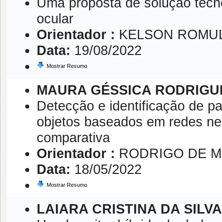
Uma proposta de solução tecno
ocular
Orientador :
KELSON ROMUL
Data:
19/08/2022
Mostrar Resumo
MAURA GÉSSICA RODRIGU
Detecção e identificação de p
objetos baseados em redes ne
comparativa
Orientador :
RODRIGO DE M
Data:
18/05/2022
Mostrar Resumo
LAIARA CRISTINA DA SILVA