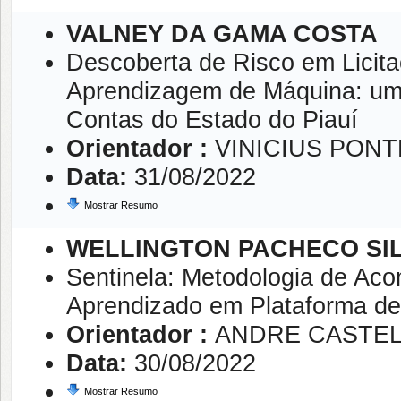
VALNEY DA GAMA COSTA
Descoberta de Risco em Licit
Aprendizagem de Máquina: uma
Contas do Estado do Piauí
Orientador :
VINICIUS PON
Data:
31/08/2022
Mostrar Resumo
WELLINGTON PACHECO SI
Sentinela: Metodologia de Ac
Aprendizado em Plataforma de 
Orientador :
ANDRE CASTE
Data:
30/08/2022
Mostrar Resumo