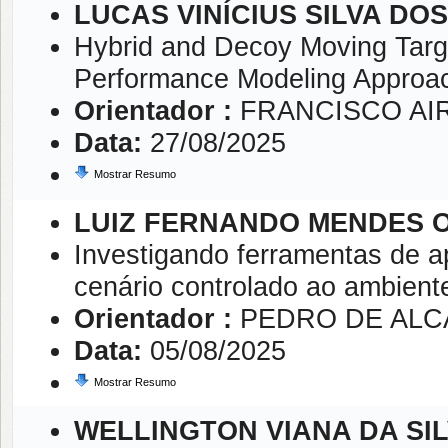
LUCAS VINÍCIUS SILVA DO
Hybrid and Decoy Moving Targ
Performance Modeling Approa
Orientador :
FRANCISCO AIR
Data:
27/08/2025
Mostrar Resumo
LUIZ FERNANDO MENDES 
Investigando ferramentas de 
cenário controlado ao ambient
Orientador :
PEDRO DE ALC
Data:
05/08/2025
Mostrar Resumo
WELLINGTON VIANA DA SI