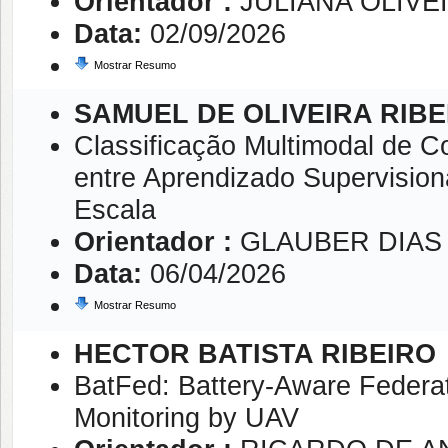
Orientador :
JULIANA OLIVE
Data:
02/09/2026
Mostrar Resumo
SAMUEL DE OLIVEIRA RIBE
Classificação Multimodal de 
entre Aprendizado Supervisio
Escala
Orientador :
GLAUBER DIAS
Data:
06/04/2026
Mostrar Resumo
HECTOR BATISTA RIBEIRO
BatFed: Battery-Aware Federat
Monitoring by UAV