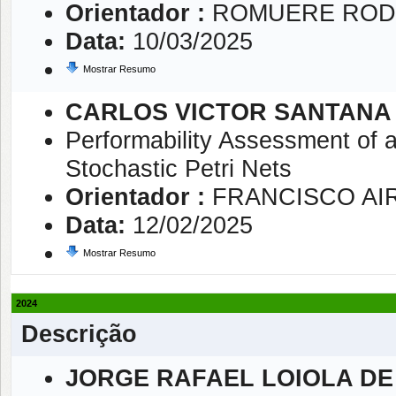
Orientador :
ROMUERE RODR
Data:
10/03/2025
Mostrar Resumo
CARLOS VICTOR SANTANA
Performability Assessment of 
Stochastic Petri Nets
Orientador :
FRANCISCO AIR
Data:
12/02/2025
Mostrar Resumo
2024
Descrição
JORGE RAFAEL LOIOLA D