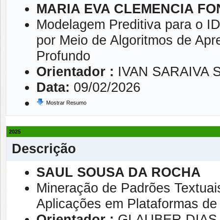
MARIA EVA CLEMENCIA FO
Modelagem Preditiva para o I
por Meio de Algoritmos de Ap
Profundo
Orientador :
IVAN SARAIVA S
Data:
09/02/2026
Mostrar Resumo
2025
Descrição
SAUL SOUSA DA ROCHA
Mineração de Padrões Textuai
Aplicações em Plataformas de 
Orientador :
GLAUBER DIAS