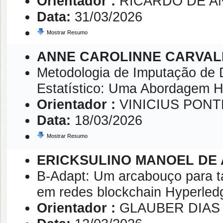
Orientador :
RICARDO DE A
Data:
31/03/2026
Mostrar Resumo
ANNE CAROLINNE CARVAL
Metodologia de Imputação de D
Estatístico: Uma Abordagem H
Orientador :
VINICIUS PON
Data:
18/03/2026
Mostrar Resumo
ERICKSULINO MANOEL DE
B-Adapt: Um arcabouço para ta
em redes blockchain Hyperledg
Orientador :
GLAUBER DIAS