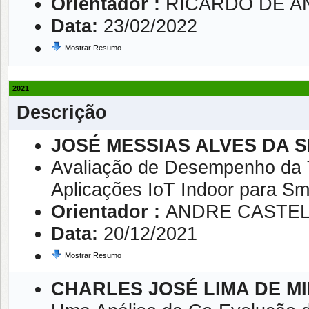
Orientador :
RICARDO DE A
Data:
23/02/2022
Mostrar Resumo
2021
Descrição
JOSÉ MESSIAS ALVES DA S
Avaliação de Desempenho da 
Aplicações IoT Indoor para S
Orientador :
ANDRE CASTE
Data:
20/12/2021
Mostrar Resumo
CHARLES JOSÉ LIMA DE M