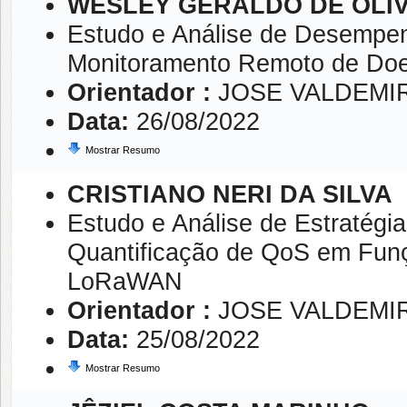
WESLEY GERALDO DE OLI
Estudo e Análise de Desempe
Monitoramento Remoto de Doe
Orientador :
JOSE VALDEMI
Data:
26/08/2022
Mostrar Resumo
CRISTIANO NERI DA SILVA
Estudo e Análise de Estratég
Quantificação de QoS em Funç
LoRaWAN
Orientador :
JOSE VALDEMI
Data:
25/08/2022
Mostrar Resumo