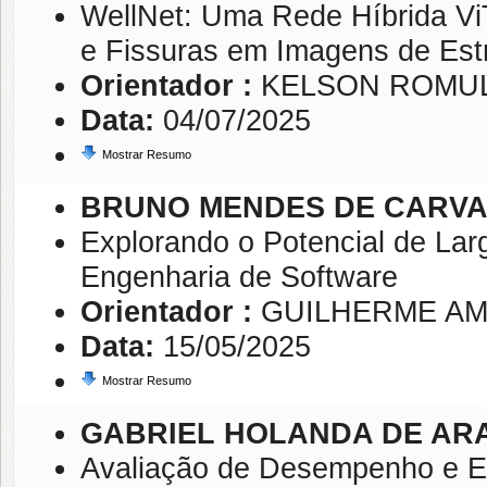
WellNet: Uma Rede Híbrida Vi
e Fissuras em Imagens de Est
Orientador :
KELSON ROMUL
Data:
04/07/2025
Mostrar Resumo
BRUNO MENDES DE CARV
Explorando o Potencial de La
Engenharia de Software
Orientador :
GUILHERME AM
Data:
15/05/2025
Mostrar Resumo
GABRIEL HOLANDA DE AR
Avaliação de Desempenho e Ef