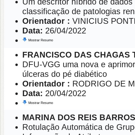
Um descritor híbrido de dados 
classificação de patologias ren
Orientador :
VINICIUS PON
Data:
26/04/2022
Mostrar Resumo
FRANCISCO DAS CHAGAS 
DFU-VGG uma nova e aprimora
úlceras do pé diabético
Orientador :
RODRIGO DE M
Data:
20/04/2022
Mostrar Resumo
MARINA DOS REIS BARRO
Rotulação Automática de Grup