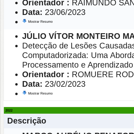
Orientador :
RAIMUNDO SA
Data:
23/06/2023
Mostrar Resumo
JÚLIO VÍTOR MONTEIRO M
Detecção de Lesões Causadas
Computadorizada: Uma Abord
Processamento e Aprendizado
Orientador :
ROMUERE RODR
Data:
23/02/2023
Mostrar Resumo
2022
Descrição