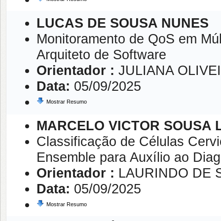
LUCAS DE SOUSA NUNES
Monitoramento de QoS em Múlt
Arquiteto de Software
Orientador :
JULIANA OLIVE
Data:
05/09/2025
Mostrar Resumo
MARCELO VICTOR SOUSA 
Classificação de Células Cer
Ensemble para Auxílio ao Dia
Orientador :
LAURINDO DE 
Data:
05/09/2025
Mostrar Resumo