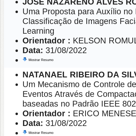
JOSÉ NAZARENO ALVES R
Uma Proposta para Auxílio no
Classificação de Imagens Faci
Learning
Orientador :
KELSON ROMUL
Data:
31/08/2022
Mostrar Resumo
NATANAEL RIBEIRO DA SIL
Um Mecanismo de Controle de
Eventos Através de Compacta
baseadas no Padrão IEEE 802
Orientador :
ERICO MENESE
Data:
31/08/2022
Mostrar Resumo