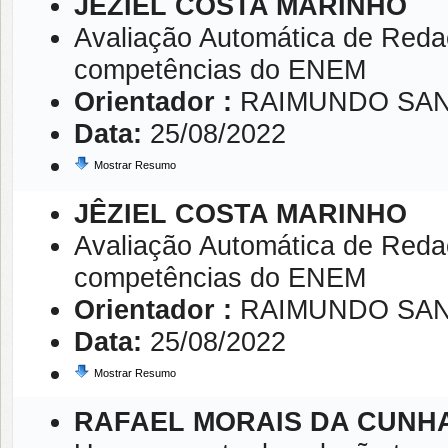
JÊZIEL COSTA MARINHO
Avaliação Automática de Red
competências do ENEM
Orientador :
RAIMUNDO SA
Data:
25/08/2022
Mostrar Resumo
JÊZIEL COSTA MARINHO
Avaliação Automática de Red
competências do ENEM
Orientador :
RAIMUNDO SA
Data:
25/08/2022
Mostrar Resumo
RAFAEL MORAIS DA CUNH