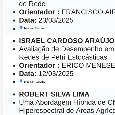
de Rede
Orientador :
FRANCISCO AIR
Data:
20/03/2025
Mostrar Resumo
ISRAEL CARDOSO ARAÚJO
Avaliação de Desempenho e
Redes de Petri Estocásticas
Orientador :
ERICO MENESE
Data:
12/03/2025
Mostrar Resumo
ROBERT SILVA LIMA
Uma Abordagem Híbrida de CN
Hiperespectral de Áreas Agríc