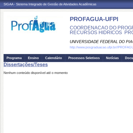
SIGAA - Sistema Integrado de Gestão de Atividades Acadêmicas
PROFAGUA-UFPI
COORDENACAO DO PROGR
RECURSOS HIDRICOS  PR
UNIVERSIDADE FEDERAL DO PIA
http://www.posgraduacao.ufpi.br//PROFA
Programa
Ensino
Calendário
Processos Seletivos
Notícias
Doc
Dissertações/Teses
Nenhum conteúdo disponível até o momento