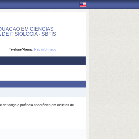
UACAO EM CIENCIAS
E FISIOLOGIA - SBFIS
Telefone/Ramal:
Não informado
e de fadiga e potência anaeróbica em ciclistas de