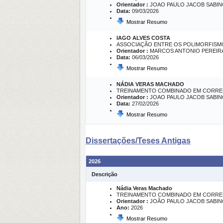
Orientador :
JOAO PAULO JACOB SABI
Data:
09/03/2026
Mostrar Resumo
IAGO ALVES COSTA
ASSOCIAÇÃO ENTRE OS POLIMORFISMO
Orientador :
MARCOS ANTONIO PEREIR
Data:
06/03/2026
Mostrar Resumo
NÁDIA VERAS MACHADO
TREINAMENTO COMBINADO EM CORRED
Orientador :
JOAO PAULO JACOB SABI
Data:
27/02/2026
Mostrar Resumo
Dissertações/Teses Antigas
2026
Descrição
Nádia Veras Machado
TREINAMENTO COMBINADO EM CORRED
Orientador :
JOÃO PAULO JACOB SABI
Ano:
2026
Mostrar Resumo