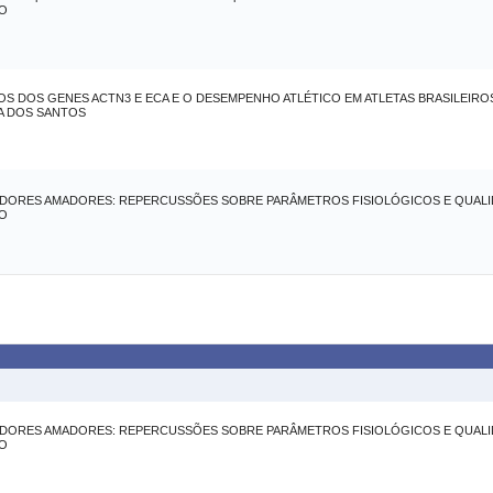
NO
S DOS GENES ACTN3 E ECA E O DESEMPENHO ATLÉTICO EM ATLETAS BRASILEIRO
A DOS SANTOS
ORES AMADORES: REPERCUSSÕES SOBRE PARÂMETROS FISIOLÓGICOS E QUALID
NO
ORES AMADORES: REPERCUSSÕES SOBRE PARÂMETROS FISIOLÓGICOS E QUALID
NO