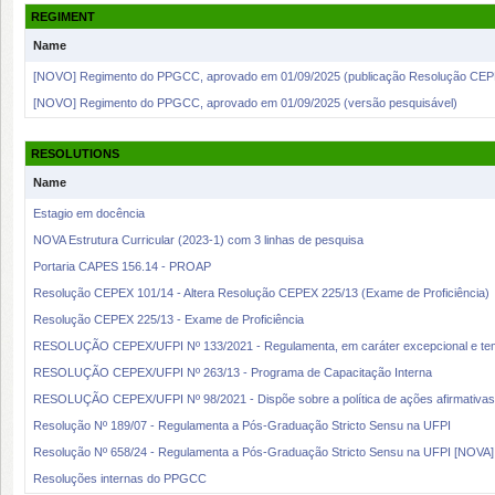
REGIMENT
Name
[NOVO] Regimento do PPGCC, aprovado em 01/09/2025 (publicação Resolução CEP
[NOVO] Regimento do PPGCC, aprovado em 01/09/2025 (versão pesquisável)
RESOLUTIONS
Name
Estagio em docência
NOVA Estrutura Curricular (2023-1) com 3 linhas de pesquisa
Portaria CAPES 156.14 - PROAP
Resolução CEPEX 101/14 - Altera Resolução CEPEX 225/13 (Exame de Proficiência)
Resolução CEPEX 225/13 - Exame de Proficiência
RESOLUÇÃO CEPEX/UFPI Nº 133/2021 - Regulamenta, em caráter excepcional e tem
RESOLUÇÃO CEPEX/UFPI Nº 263/13 - Programa de Capacitação Interna
RESOLUÇÃO CEPEX/UFPI Nº 98/2021 - Dispõe sobre a política de ações afirmativas 
Resolução Nº 189/07 - Regulamenta a Pós-Graduação Stricto Sensu na UFPI
Resolução Nº 658/24 - Regulamenta a Pós-Graduação Stricto Sensu na UFPI [NOVA]
Resoluções internas do PPGCC