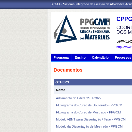
SIGAA - Sistema Integrado de Gestão de Atividades Ac
CPP
COORD
DOS M
UNIVER
http://www
Programa
Ensino
Calendário
Processos 
Documentos
OTHERS
Nome
Aditamento do Edital nº 01-2022
Fluxograma do Curso de Doutorado - PPGCM
Fluxograma do Curso de Mestrado - PPGCM
Modelo ABNT para Dissertação / Tese - PPGCM
Modelo da Dissertação de Mestrado - PPGCM