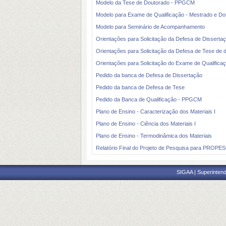
Modelo da Tese de Doutorado - PPGCM
Modelo para Exame de Qualificação - Mestrado e Do
Modelo para Seminário de Acompanhamento
Orientações para Solicitação da Defesa de Disser
Orientações para Solicitação da Defesa de Tese d
Orientações para Solicitação do Exame de Qualifi
Pedido da banca de Defesa de Dissertação
Pedido da banca de Defesa de Tese
Pedido da Banca de Qualificação - PPGCM
Plano de Ensino - Caracterização dos Materiais I
Plano de Ensino - Ciência dos Materiais I
Plano de Ensino - Termodinâmica dos Materiais
Relatório Final do Projeto de Pesquisa para PROPE
SIGAA | Superintend