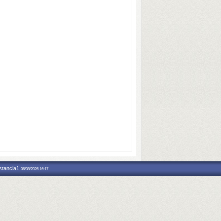
nstancia1
06/08/2026 16:17