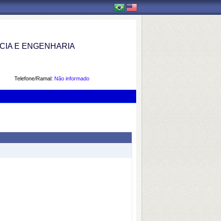
IA E ENGENHARIA
Telefone/Ramal:
Não informado