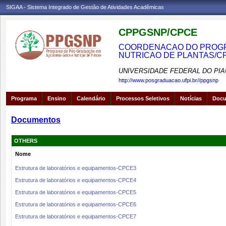
SIGAA - Sistema Integrado de Gestão de Atividades Acadêmicas
CPPGSNP/CPCE
COORDENACAO DO PROGRA
NUTRICAO DE PLANTAS/C
UNIVERSIDADE FEDERAL DO PIA
http://www.posgraduacao.ufpi.br//ppgsnp
Programa
Ensino
Calendário
Processos Seletivos
Notícias
Doc
Documentos
OTHERS
Nome
Estrutura de laboratórios e equipamentos-CPCE3
Estrutura de laboratórios e equipamentos-CPCE4
Estrutura de laboratórios e equipamentos-CPCE5
Estrutura de laboratórios e equipamentos-CPCE6
Estrutura de laboratórios e equipamentos-CPCE7