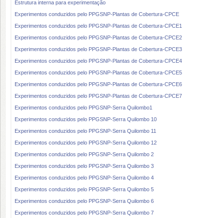
Estrutura interna para experimentação
Experimentos conduzidos pelo PPGSNP-Plantas de Cobertura-CPCE
Experimentos conduzidos pelo PPGSNP-Plantas de Cobertura-CPCE1
Experimentos conduzidos pelo PPGSNP-Plantas de Cobertura-CPCE2
Experimentos conduzidos pelo PPGSNP-Plantas de Cobertura-CPCE3
Experimentos conduzidos pelo PPGSNP-Plantas de Cobertura-CPCE4
Experimentos conduzidos pelo PPGSNP-Plantas de Cobertura-CPCE5
Experimentos conduzidos pelo PPGSNP-Plantas de Cobertura-CPCE6
Experimentos conduzidos pelo PPGSNP-Plantas de Cobertura-CPCE7
Experimentos conduzidos pelo PPGSNP-Serra Quilombo1
Experimentos conduzidos pelo PPGSNP-Serra Quilombo 10
Experimentos conduzidos pelo PPGSNP-Serra Quilombo 11
Experimentos conduzidos pelo PPGSNP-Serra Quilombo 12
Experimentos conduzidos pelo PPGSNP-Serra Quilombo 2
Experimentos conduzidos pelo PPGSNP-Serra Quilombo 3
Experimentos conduzidos pelo PPGSNP-Serra Quilombo 4
Experimentos conduzidos pelo PPGSNP-Serra Quilombo 5
Experimentos conduzidos pelo PPGSNP-Serra Quilombo 6
Experimentos conduzidos pelo PPGSNP-Serra Quilombo 7