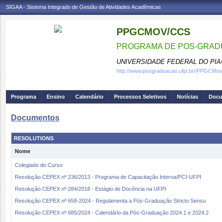
SIGAA - Sistema Integrado de Gestão de Atividades Acadêmicas
PPGCMOV/CCS
PROGRAMA DE POS-GRADU
UNIVERSIDADE FEDERAL DO PIA
http://www.posgraduacao.ufpi.br//PPGCM
Programa
Ensino
Calendário
Processos Seletivos
Notícias
Doc
Documentos
RESOLUTIONS
Nome
Colegiado do Curso
Resolução CEPEX nº 236/2013 - Programa de Capacitação Interna/PCI-UFPI
Resolução CEPEX nº 284/2018 - Estágio de Docência na UFPI
Resolução CEPEX nº 658-2024 - Regulamenta a Pós-Graduação Stricto Sensu
Resolução CEPEX nº 685/2024 - Calendário da Pós-Graduação 2024.1 e 2024.2