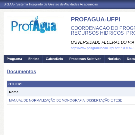
SIGAA - Sistema Integrado de Gestão de Atividades Acadêmicas
PROFAGUA-UFPI
COORDENACAO DO PROGR
RECURSOS HIDRICOS  PR
UNIVERSIDADE FEDERAL DO PIA
http://www.posgraduacao.ufpi.br//PROFA
Programa
Ensino
Calendário
Processos Seletivos
Notícias
Doc
Documentos
OTHERS
Nome
MANUAL DE NORMALIZAÇÃO DE MONOGRAFIA, DISSERTAÇÃO E TESE