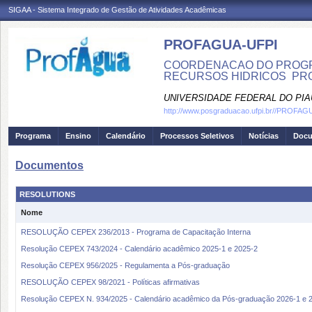
SIGAA - Sistema Integrado de Gestão de Atividades Acadêmicas
PROFAGUA-UFPI
COORDENACAO DO PROGR
RECURSOS HIDRICOS  PR
UNIVERSIDADE FEDERAL DO PIA
http://www.posgraduacao.ufpi.br//PROFA
Programa
Ensino
Calendário
Processos Seletivos
Notícias
Doc
Documentos
RESOLUTIONS
Nome
RESOLUÇÃO CEPEX 236/2013 - Programa de Capacitação Interna
Resolução CEPEX 743/2024 - Calendário acadêmico 2025-1 e 2025-2
Resolução CEPEX 956/2025 - Regulamenta a Pós-graduação
RESOLUÇÃO CEPEX 98/2021 - Políticas afirmativas
Resolução CEPEX N. 934/2025 - Calendário acadêmico da Pós-graduação 2026-1 e 