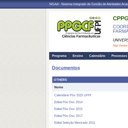
SIGAA - Sistema Integrado de Gestão de Atividades Ac
CPPG
COORD
FARMA
UNIVER
http://www
Programa
Ensino
Calendário
Processos 
Documentos
OTHERS
Nome
Calendário Pós 2025 UFPI
Edital Pós-Doc 2014
Edital Pós-Doc 2015
Edital Pós-Doc 2017
Edital Seleção Mestrado 2011