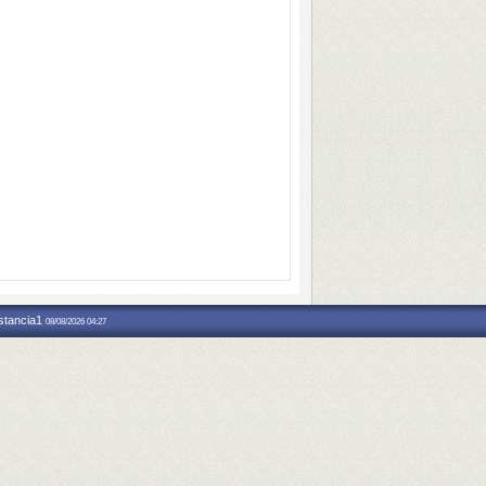
nstancia1
08/08/2026 04:27