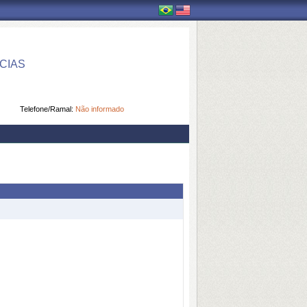
CIAS
Telefone/Ramal:
Não informado