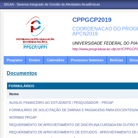
SIGAA - Sistema Integrado de Gestão de Atividades Acadêmicas
CPPGCP2019
COORDENACAO DO PROGRA
APCN2019
UNIVERSIDADE FEDERAL DO PIA
http://www.posgraduacao.ufpi.br//CPPGCP
Programa
Ensino
Calendário
Processos Seletivos
Notícias
Doc
Documentos
FORMULÁRIOS
Nome
AUXILIO FINANCEIRO AO ESTUDANTE / PESQUISADOR - PROAP
FORMULÁRIO DE SOLICITAÇÃO DE DIÁRIAS E PASSAGENS PARA DOCENTES(
NORMAS PROAP
REQUERIMENTO DE APROVEITAMENTO DE DISCIPLINA CURSADA EM OUTRO 
REQUERIMENTO DE APROVEITAMENTO DE ESTUDOS - APROVEITAMENTO DE D