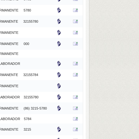
RMANENTE
5780
RMANENTE
32155780
RMANENTE
RMANENTE
000
RMANENTE
LABORADOR
RMANENTE
32155784
RMANENTE
LABORADOR
32155780
RMANENTE
(86) 3215-5780
LABORADOR
5784
RMANENTE
3215