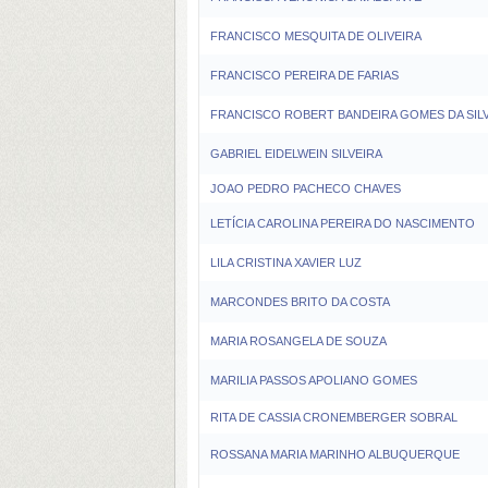
FRANCISCO MESQUITA DE OLIVEIRA
FRANCISCO PEREIRA DE FARIAS
FRANCISCO ROBERT BANDEIRA GOMES DA SIL
GABRIEL EIDELWEIN SILVEIRA
JOAO PEDRO PACHECO CHAVES
LETÍCIA CAROLINA PEREIRA DO NASCIMENTO
LILA CRISTINA XAVIER LUZ
MARCONDES BRITO DA COSTA
MARIA ROSANGELA DE SOUZA
MARILIA PASSOS APOLIANO GOMES
RITA DE CASSIA CRONEMBERGER SOBRAL
ROSSANA MARIA MARINHO ALBUQUERQUE