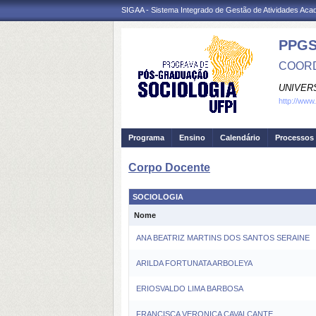
SIGAA - Sistema Integrado de Gestão de Atividades Ac
PPGS
COORD
UNIVER
http://www
Programa
Ensino
Calendário
Processos 
Corpo Docente
SOCIOLOGIA
Nome
ANA BEATRIZ MARTINS DOS SANTOS SERAINE
ARILDA FORTUNATA ARBOLEYA
ERIOSVALDO LIMA BARBOSA
FRANCISCA VERONICA CAVALCANTE