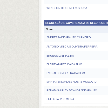
WENDSON DE OLIVEIRA SOUZA
REGULAÇÃO E GOVERNANÇA DE RECURSOS H
Nome
ANDRESSA DE ARAUJO CARNEIRO
ANTONIO VINICIUS OLIVEIRA FERREIRA
BRUNA SILVEIRA LIRA
ELAINE APARECIDA DA SILVA
EVERALDO MOREIRA DA SILVA
MAYRA FERNANDES NOBRE MOSCARDI
RENATA SHIRLEY DE ANDRADE ARAUJO
SUEDIO ALVES MEIRA