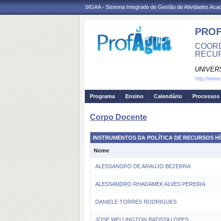
SIGAA - Sistema Integrado de Gestão de Atividades Ac
PROF
COORD
RECUR
UNIVER
http://ww
Programa
Ensino
Calendário
Processos 
Corpo Docente
INSTRUMENTOS DA POLÍTICA DE RECURSOS H
Nome
ALESSANDRO DE ARAUJO BEZERRA
ALESSANDRO RHADAMEK ALVES PEREIRA
DANIELE TORRES RODRIGUES
JOSE WELLINGTON BATISTA LOPES