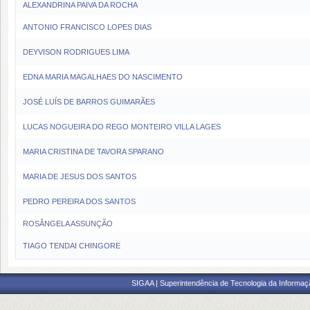
ALEXANDRINA PAIVA DA ROCHA
ANTONIO FRANCISCO LOPES DIAS
DEYVISON RODRIGUES LIMA
EDNA MARIA MAGALHAES DO NASCIMENTO
JOSÉ LUÍS DE BARROS GUIMARÃES
LUCAS NOGUEIRA DO REGO MONTEIRO VILLA LAGES
MARIA CRISTINA DE TAVORA SPARANO
MARIA DE JESUS DOS SANTOS
PEDRO PEREIRA DOS SANTOS
ROSÂNGELA ASSUNÇÃO
TIAGO TENDAI CHINGORE
SIGAA | Superintendência de Tecnologia da Informaçã