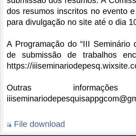
submissão dos resumos. A Comissão
dos resumos inscritos no evento e
para divulgação no site até o dia 
A Programação do “III Seminári
de submissão de trabalhos enc
https://iiiseminariodepesq.wixsite.
Outras informaçõ
iiiseminariodepesquisappgcom@gm
File download