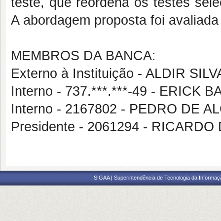
teste, que reordena os testes sele
A abordagem proposta foi avaliada u
MEMBROS DA BANCA:
Externo à Instituição - ALDIR SI
Interno - 737.***.***-49 - ERICK
Interno - 2167802 - PEDRO D
Presidente - 2061294 - RICAR
SIGAA | Superintendência de Tecnologia da Informaçã