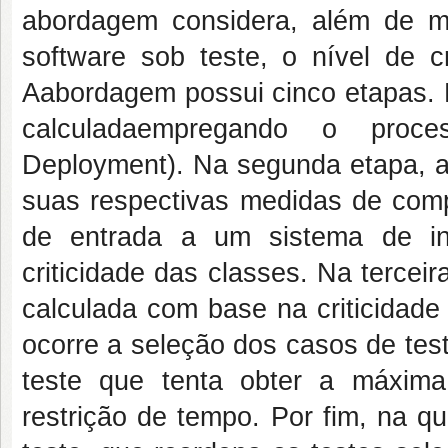
abordagem considera, além de mé
software sob teste, o nível de c
Aabordagem possui cinco etapas. N
calculadaempregando o proc
Deployment). Na segunda etapa, a
suas respectivas medidas de comp
de entrada a um sistema de in
criticidade das classes. Na terceir
calculada com base na criticidade
ocorre a seleção dos casos de tes
teste que tenta obter a máxima 
restrição de tempo. Por fim, na q