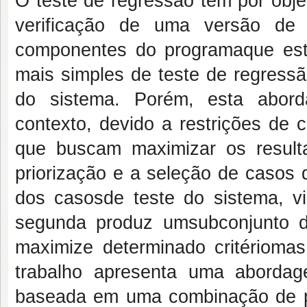
O teste de regressão tem por objet
verificação de uma versão de 
componentes do programaque es
mais simples de teste de regress
do sistema. Porém, esta abor
contexto, devido a restrições de 
que buscam maximizar os result
priorização e a seleção de casos 
dos casosde teste do sistema, vi
segunda produz umsubconjunto do
maximize determinado critérioma
trabalho apresenta uma aborda
baseada em uma combinação de pr