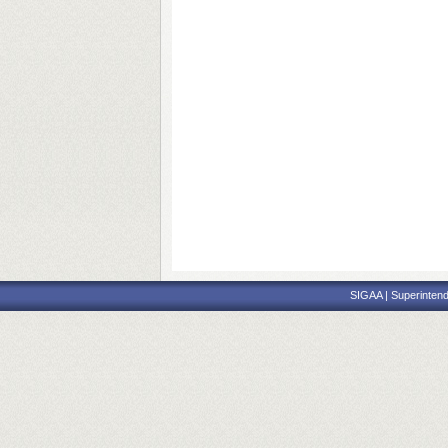
SIGAA | Superintend