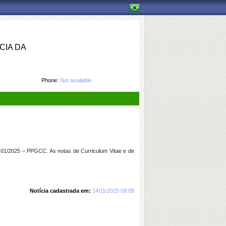
IA DA
Phone:
Not available
 01/2025 – PPGCC. As notas de Curriculum Vitae e de
Notícia cadastrada em:
14/11/2025 09:09