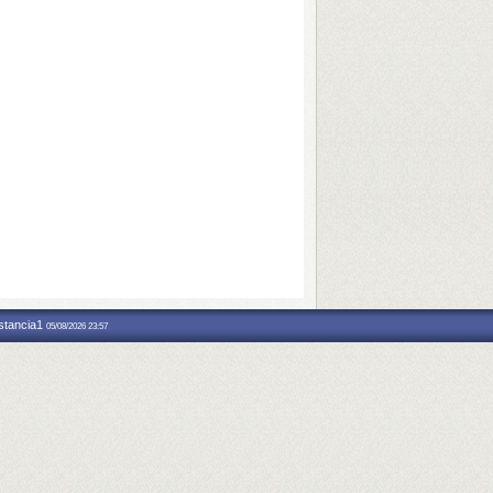
nstancia1
05/08/2026 23:57