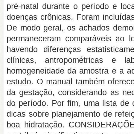
pré-natal durante o período e lo
doenças crônicas. Foram incluíd
De modo geral, os achados demon
permaneceram comparáveis ao l
havendo diferenças estatisticame
clínicas, antropométricas e l
homogeneidade da amostra e a a
estudo. O manual também oferece 
da gestação, considerando as ne
do período. Por fim, uma lista de
dicas sobre planejamento de refei
boa hidratação. CONSIDERAÇÕES