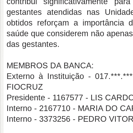
contribui significativamente pa
gestantes atendidas nas Unida
obtidos reforçam a importância 
saúde que considerem não apenas 
das gestantes.
MEMBROS DA BANCA:
Externo à Instituição - 017.***
FIOCRUZ
Presidente - 1167577 - LIS C
Interno - 2167710 - MARIA DO
Interno - 3373256 - PEDRO VIT