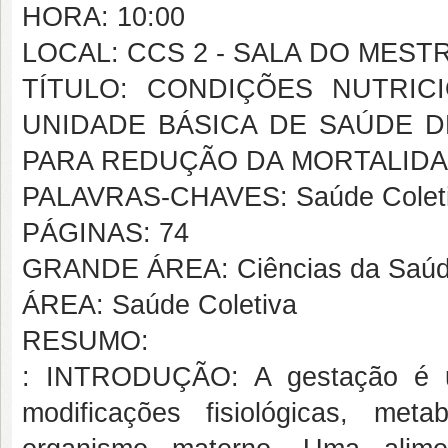
HORA: 10:00
LOCAL: CCS 2 - SALA DO MEST
TÍTULO: CONDIÇÕES NUTRIC
UNIDADE BÁSICA DE SAÚDE DE
PARA REDUÇÃO DA MORTALID
PALAVRAS-CHAVES: Saúde Coletiv
PÁGINAS: 74
GRANDE ÁREA: Ciências da Saú
ÁREA: Saúde Coletiva
RESUMO:
: INTRODUÇÃO: A gestação é um
modificações fisiológicas, met