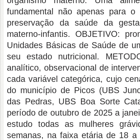
organismo materno. Uma alim
fundamental não apenas para o 
preservação da saúde da gesta
materno-infantis. OBJETIVO: pr
Unidades Básicas de Saúde de um
seu estado nutricional. METOD
analítico, observacional de interv
cada variável categórica, cujo ce
do município de Picos (UBS Jun
das Pedras, UBS Boa Sorte Cata
período de outubro de 2025 a jane
estudo todas as mulheres gráv
semanas, na faixa etária de 18