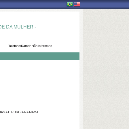
E DA MULHER -
Telefone/Ramal:
Não informado
AS A CIRURGIA NA MAMA