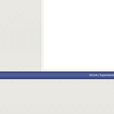
SIGAA | Superintend