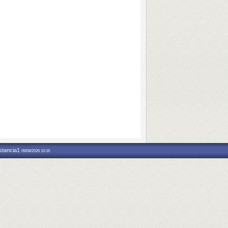
nstancia1
09/08/2026 10:16