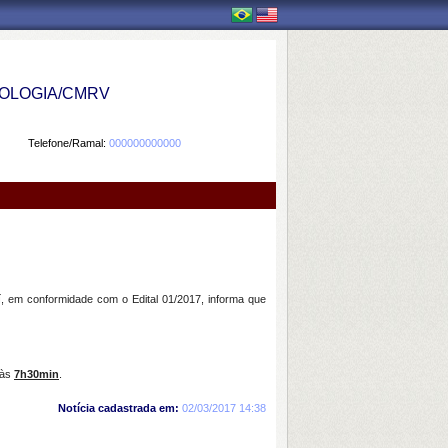
OLOGIA/CMRV
Telefone/Ramal:
000000000000
, em conformidade com o Edital 01/2017, informa que
 às
7h30min
.
Notícia cadastrada em:
02/03/2017 14:38