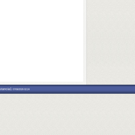
nstancia1
07/08/2026 02:24