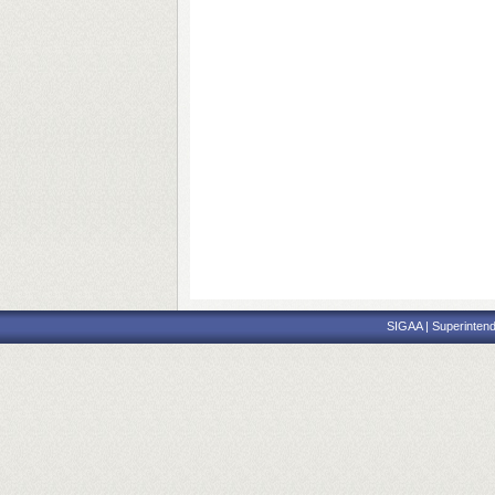
SIGAA | Superintend