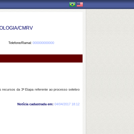
OLOGIA/CMRV
Telefone/Ramal:
000000000000
 recursos da 3ª Etapa referente ao processo seletivo
Notícia cadastrada em:
04/04/2017 18:12