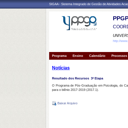
SIGAA - Sistema Integrado de Gestão de Atividades Ac
PPGP
COORD
UNIVER
http://www
Programa
Ensino
Calendário
Processos 
Notícias
Resultado dos Recursos  3ª Etapa
O Programa de Pós-Graduação em Psicologia, do Campu
para o biênio 2017-2019 (2017.1).
Baixar Arquivo