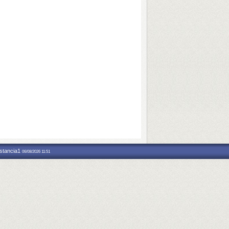
nstancia1
06/08/2026 11:51