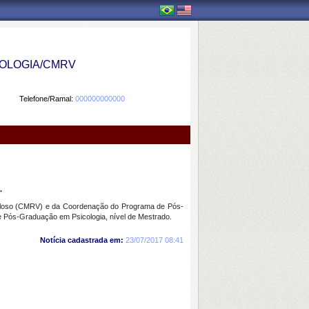
OLOGIA/CMRV
Telefone/Ramal:
000000000000
.
Velloso (CMRV) e da Coordenação do Programa de Pós-
e Pós-Graduação em Psicologia, nível de Mestrado.
Notícia cadastrada em:
23/07/2017 08:41