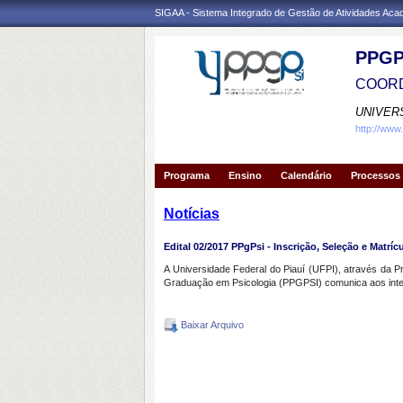
SIGAA - Sistema Integrado de Gestão de Atividades Ac
PPGP
COORD
UNIVER
http://www
Programa
Ensino
Calendário
Processos 
Notícias
Edital 02/2017 PPgPsi - Inscrição, Seleção e Matr
A Universidade Federal do Piauí (UFPI), através da
Graduação em Psicologia (PPGPSI) comunica aos inter
Baixar Arquivo