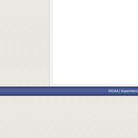
SIGAA | Superintend