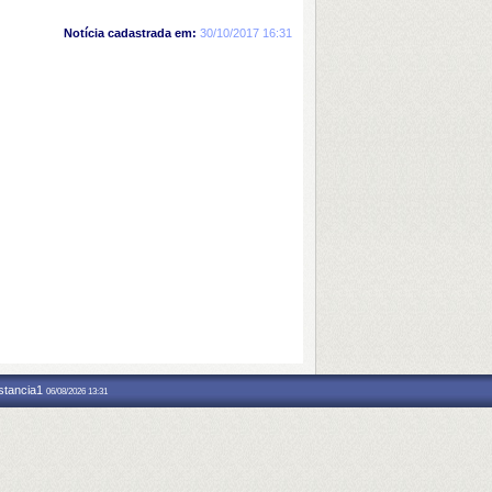
Notícia cadastrada em:
30/10/2017 16:31
nstancia1
06/08/2026 13:31