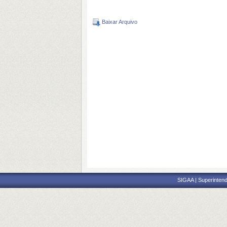
Baixar Arquivo
SIGAA | Superintend