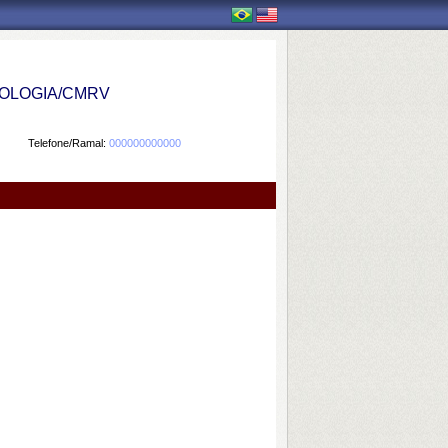
OLOGIA/CMRV
Telefone/Ramal:
000000000000