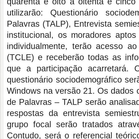
quarenta e oito a oitenta e cinc
utilizarão: Questionário socio
Palavras (TALP), Entrevista semie
institucional, os moradores apto
individualmente, terão acesso a
(TCLE) e receberão todas as inf
que a participação acarretará.
questionário sociodemográfico ser
Windows na versão 21. Os dados co
de Palavras – TALP serão analisa
respostas da entrevista semiest
grupo focal serão tratados atr
Contudo, será o referencial teóri