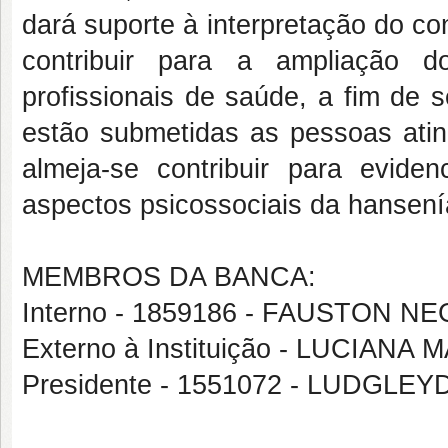
dará suporte à interpretação do c
contribuir para a ampliação d
profissionais de saúde, a fim de s
estão submetidas as pessoas ati
almeja-se contribuir para evide
aspectos psicossociais da hansení
MEMBROS DA BANCA:
Interno - 1859186 - FAUSTON N
Externo à Instituição - LUCIANA
Presidente - 1551072 - LUDG