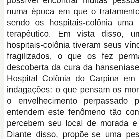
possível encontrar muitas pess
numa época em que o tratamento
sendo os hospitais-colônia uma 
terapêutico. Em vista disso, 
hospitais-colônia tiveram seus vín
fragilizados, o que os fez per
descoberta da cura da hansenías
Hospital Colônia do Carpina em
indagações: o que pensam os mora
o envelhecimento perpassado 
entendem este fenômeno tão co
percebem seu local de morada e 
Diante disso, propõe-se uma pesq