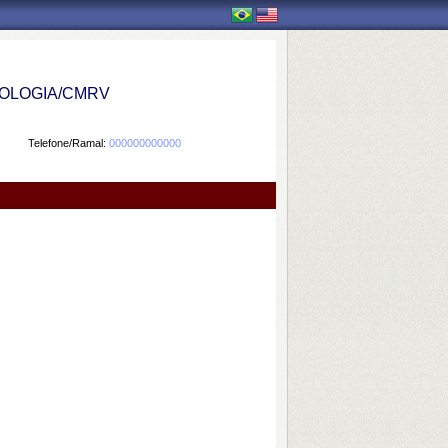
OLOGIA/CMRV
Telefone/Ramal:
000000000000