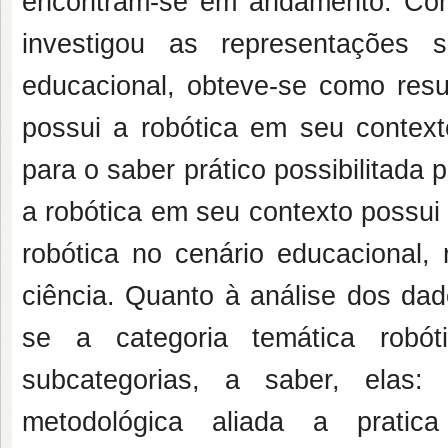
encontram-se em andamento. Com 
investigou as representações 
educacional, obteve-se como res
possui a robótica em seu contex
para o saber prático possibilitada
a robótica em seu contexto possui
robótica no cenário educacional
ciência. Quanto à análise dos dad
se a categoria temática robót
subcategorias, a saber, elas:
metodológica aliada a pratic