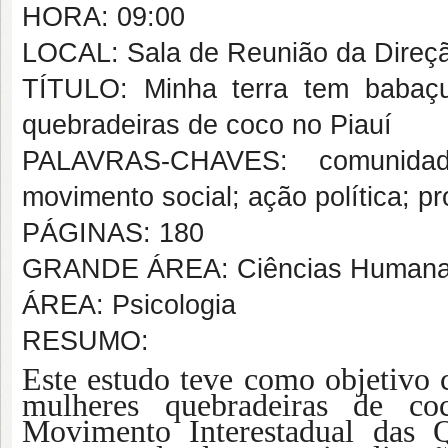
HORA: 09:00
LOCAL: Sala de Reunião da Dire
TÍTULO: Minha terra tem babaçu
quebradeiras de coco no Piauí
PALAVRAS-CHAVES: comunidade
movimento social; ação política; p
PÁGINAS: 180
GRANDE ÁREA: Ciências Human
ÁREA: Psicologia
RESUMO:
Este estudo teve como objetivo c
mulheres quebradeiras de co
Movimento Interestadual das