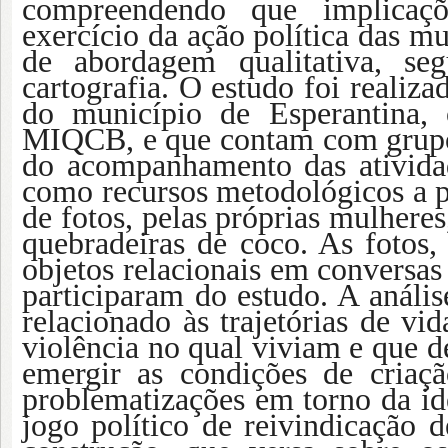
compreendendo que implicaçõ
exercício da ação política das m
de abordagem qualitativa, se
cartografia. O estudo foi realiz
do município de Esperantina, 
MIQCB, e que contam com grupo
do acompanhamento das atividad
como recursos metodológicos a p
de fotos, pelas próprias mulhere
quebradeiras de coco. As fotos,
objetos relacionais em conversas
participaram do estudo. A anális
relacionado às trajetórias de vi
violência no qual viviam e que d
emergir as condições de cria
problematizações em torno da id
jogo político de reivindicação d