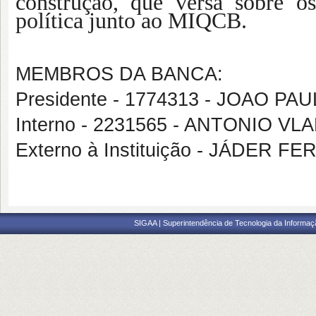
construção, que versa sobre os
política junto ao MIQCB.
MEMBROS DA BANCA:
Presidente - 1774313 - JOAO 
Interno - 2231565 - ANTONIO VL
Externo à Instituição - JÁDER F
SIGAA | Superintendência de Tecnologia da Informaçã