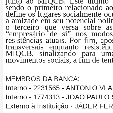
junto ao MIQCB. Este último d
sendo o primeiro relacionado a
define os lugares socialmente o
a amizade em seu potencial políti
o terceiro que versa sobre a
“empresário de si” nos modos
resistências atuais. Por fim, a
transversais enquanto resistê
MIQCB, sinalizando para um
movimentos sociais, a fim de tent
MEMBROS DA BANCA:
Interno - 2231565 - ANTONIO VL
Interno - 1774313 - JOAO PAU
Externo à Instituição - JÁDER F