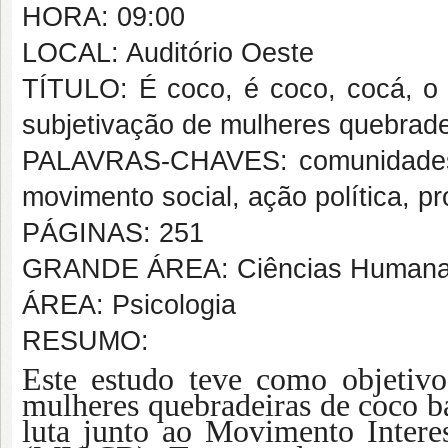
HORA: 09:00
LOCAL: Auditório Oeste
TÍTULO: É coco, é coco, cocá, o 
subjetivação de mulheres quebrade
PALAVRAS-CHAVES: comunidades t
movimento social, ação política, p
PÁGINAS: 251
GRANDE ÁREA: Ciências Human
ÁREA: Psicologia
RESUMO:
Este estudo teve como objetivo
mulheres quebradeiras de coco b
luta junto ao Movimento Inter