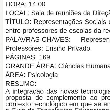
HORA: 14:00
LOCAL: Sala de reuniões da Dire
TÍTULO: Representações Sociais d
entre professores de escolas da re
PALAVRAS-CHAVES: Represent
Professores; Ensino Privado.
PÁGINAS: 169
GRANDE ÁREA: Ciências Human
ÁREA: Psicologia
RESUMO:
A integração das novas tecnolog
proposta de complemento ao pr
contexto tecnológico em que se en