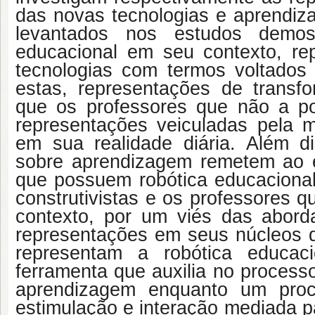
das novas tecnologias e aprendiz
levantados nos estudos demo
educacional em seu contexto, re
tecnologias com termos voltados p
estas, representações de trans
que os professores que não a p
representações veiculadas pela m
em sua realidade diária. Além d
sobre aprendizagem remetem ao 
que possuem robótica educaciona
construtivistas e os professores 
contexto, por um viés das aborda
representações em seus núcleos 
representam a robótica educa
ferramenta que auxilia no process
aprendizagem enquanto um proc
estimulação e interação mediada p