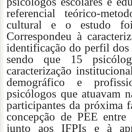
psicólogos escolares e edu
referencial teórico-meto
cultural e o estudo fo
Correspondeu à caracteri
identificação do perfil do
sendo que 15 psicólog
caracterização institucion
demográfico e profissi
psicólogos que atuavam n
participantes da próxima f
concepção de PEE entre o
junto aos IFPIs e à apr