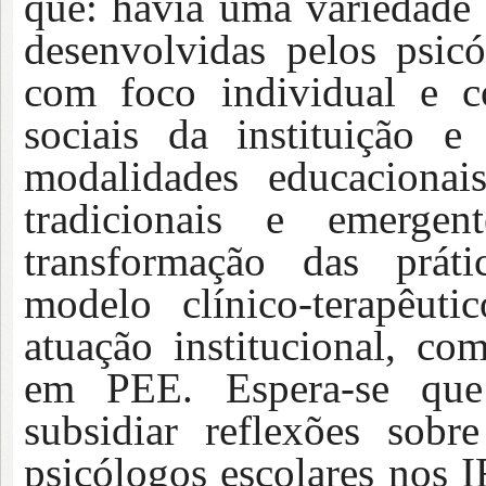
que: havia uma variedade 
desenvolvidas pelos psic
com foco individual e co
sociais da instituição e
modalidades educacionai
tradicionais e emerg
transformação das práti
modelo clínico-terapêu
atuação institucional, com
em PEE. Espera-se que 
subsidiar reflexões sobr
psicólogos escolares nos 