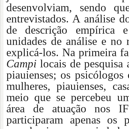
desenvolviam, sendo que
entrevistados. A análise d
de descrição empírica e
unidades de análise e no 
explicá-los. Na primeira f
Campi
locais de pesquisa
piauienses; os psicólogos
mulheres, piauienses, ca
meio que se percebeu u
área de atuação nos IF
participaram apenas os p