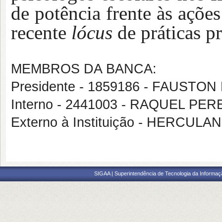
de potência frente às açõe
recente
lócus
de práticas pr
MEMBROS DA BANCA:
Presidente - 1859186 - FAUSTO
Interno - 2441003 - RAQUEL PE
Externo à Instituição - HERC
SIGAA | Superintendência de Tecnologia da Informaçã