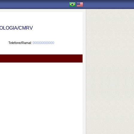
OLOGIA/CMRV
Telefone/Ramal:
000000000000