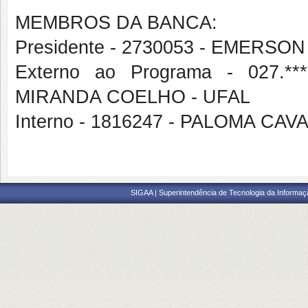
MEMBROS DA BANCA:
Presidente - 2730053 - EMERS
Externo ao Programa - 027.
MIRANDA COELHO - UFAL
Interno - 1816247 - PALOMA 
SIGAA | Superintendência de Tecnologia da Informaçã