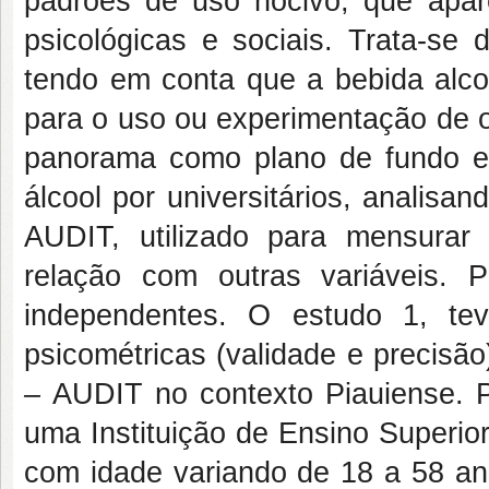
padrões de uso nocivo, que apar
psicológicas e sociais. Trata-se
tendo em conta que a bebida alco
para o uso ou experimentação de ou
panorama como plano de fundo es
álcool por universitários, analisa
AUDIT, utilizado para mensura
relação com outras variáveis. 
independentes. O estudo 1, tev
psicométricas (validade e precisã
–
AUDIT no contexto Piauiense. Pa
uma Instituição de Ensino Superior
com idade variando de 18 a 58 an