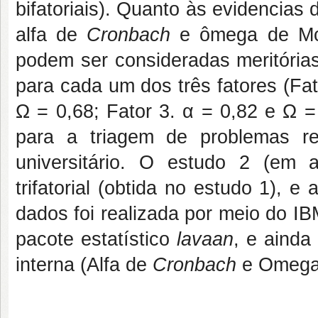
bifatoriais). Quanto às evidencias
alfa de
Cronbach
e ômega de Mcdo
podem ser consideradas meritórias
para cada um dos três fatores (Fat
Ω = 0,68; Fator 3. α = 0,82 e Ω =
para a triagem de problemas r
universitário. O estudo 2 (em 
trifatorial (obtida no estudo 1), e
dados foi realizada por meio do I
pacote estatístico
lavaan
, e aind
interna (Alfa de
Cronbach
e Omeg