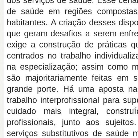
dos serviços de saúde. Esse cenár
de saúde em regiões compostas
habitantes. A criação desses dis
que geram desafios a serem enfren
exige a construção de práticas q
centrados no trabalho individuali
na especialização; assim como m
são majoritariamente feitas em 
grande porte. Há uma aposta n
trabalho interprofissional para s
cuidado mais integral, constr
profissionais, junto aos sujeito
serviços substitutivos de saúde 