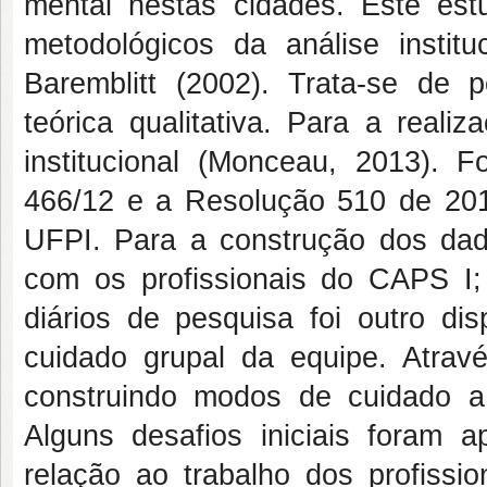
mental nestas cidades. Este estu
metodológicos da análise instit
Baremblitt (2002). Trata-se de 
teórica qualitativa. Para a realiz
institucional (Monceau, 2013).
466/12 e a Resolução 510 de 201
UFPI. Para a construção dos dad
com os profissionais do CAPS I;
diários de pesquisa foi outro dis
cuidado grupal da equipe. Atrav
construindo modos de cuidado a 
Alguns desafios iniciais foram
relação ao trabalho dos profissi