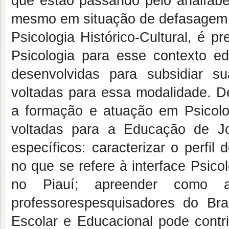
que estão passando pelo analfabet
mesmo em situação de defasagem ed
Psicologia Histórico-Cultural, é pr
Psicologia para esse contexto e
desenvolvidas para subsidiar su
voltadas para essa modalidade. De
a formação e atuação em Psicolog
voltadas para a Educação de J
específicos: caracterizar o perfi
no que se refere à interface Psico
no Piauí; apreender como
professorespesquisadores do Bra
Escolar e Educacional pode contr