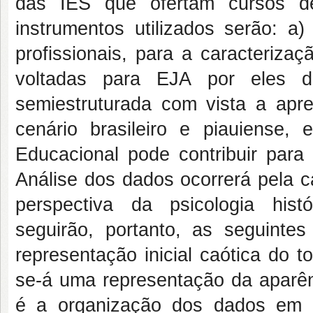
das IES que ofertam cursos d
instrumentos utilizados serão: a
profissionais, para a caracterizaç
voltadas para EJA por eles d
semiestruturada com vista a ap
cenário brasileiro e piauiense,
Educacional pode contribuir par
Análise dos dados ocorrerá pela ca
perspectiva da psicologia histó
seguirão, portanto, as seguintes
representação inicial caótica do 
se-á uma representação da aparênc
é a organização dos dados em 