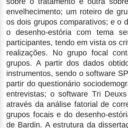
sobre o tratamento e outra sob
envelhecimento; um roteiro de gr
os dois grupos comparativos; e o 
o desenho-estória com tema s
participantes, tendo em vista os cr
realizações. No grupo focal co
grupos. A partir dos dados obtid
instrumentos, sendo o software SPS
partir do questionário sociodemogr
entrevistas; o software Tri Deu
através da análise fatorial de cor
grupos focais e do desenho-estór
de Bardin. A estrutura da disserta