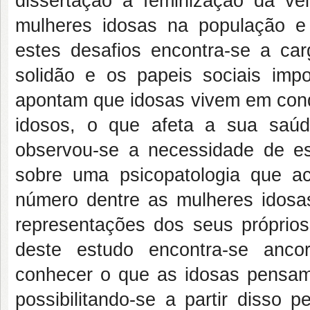
dissertação a feminização da ve
mulheres idosas na população e 
estes desafios encontra-se a ca
solidão e os papeis sociais imp
apontam que idosas vivem em con
idosos, o que afeta a sua saúd
observou-se a necessidade de e
sobre uma psicopatologia que a
número dentre as mulheres idos
representações dos seus próprios
deste estudo encontra-se anco
conhecer o que as idosas pensam
possibilitando-se a partir disso 