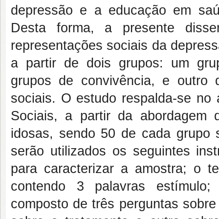
depressão e a educação em saú
Desta forma, a presente disse
representações sociais da depress
a partir de dois grupos: um gr
grupos de convivência, e outro
sociais. O estudo respalda-se no 
Sociais, a partir da abordagem 
idosas, sendo 50 de cada grupo 
serão utilizados os seguintes ins
para
caracterizar a amostra; o te
contendo 3 palavras estímulo; 
composto de três perguntas sobre