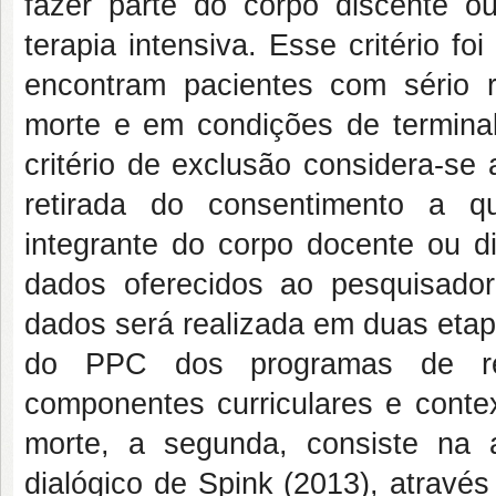
fazer parte do corpo discente o
terapia intensiva. Esse critério f
encontram pacientes com sério 
morte e em condições de terminal
critério de exclusão considera-se
retirada do consentimento a 
integrante do corpo docente ou d
dados oferecidos ao pesquisado
dados será realizada em duas etap
do PPC dos programas de re
componentes curriculares e conte
morte, a segunda, consiste na 
dialógico de Spink (2013), atravé