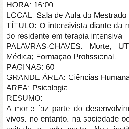
HORA: 16:00
LOCAL: Sala de Aula do Mestrado
TÍTULO: O intensivista diante da m
do residente em terapia intensiva
PALAVRAS-CHAVES: Morte; UTI;
Médica; Formação Profissional.
PÁGINAS: 60
GRANDE ÁREA: Ciências Human
ÁREA: Psicologia
RESUMO:
A morte faz parte do desenvolvi
vivos, no entanto, na sociedade oc