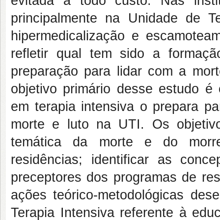
evitada a todo custo. Nas inst
principalmente na Unidade de Ter
hipermedicalização e escamoteam
refletir qual tem sido a formaç
preparação para lidar com a mor
objetivo primário desse estudo 
em terapia intensiva o prepara pa
morte e luto na UTI. Os objetiv
temática da morte e do morre
residências; identificar as con
preceptores dos programas de resi
ações teórico-metodológicas des
Terapia Intensiva referente à edu