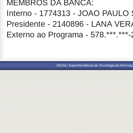
MEMBROS DA BANCA:
Interno - 1774313 - JOAO PAU
Presidente - 2140896 - LANA V
Externo ao Programa - 578.***.
SIGAA | Superintendência de Tecnologia da Informaçã