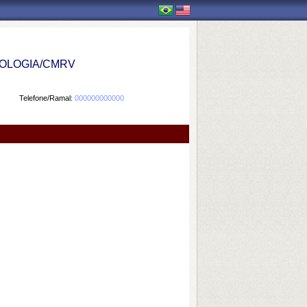
OLOGIA/CMRV
Telefone/Ramal:
000000000000