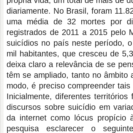
própria vida, um total de mais de 
diariamente. No Brasil, foram 11.8
uma média de 32 mortes por d
registrados de 2011 a 2015 pelo M
suicídios no país neste período, 
mil habitantes, que cresceu de 5,
deixa claro a relevância de se pe
têm se ampliado, tanto no âmbito 
modo, é preciso compreender tais
Inicialmente, diferentes territóri
discursos sobre suicídio em varia
da internet como lócus propício
pesquisa esclarecer o seguint