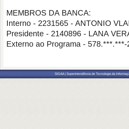
MEMBROS DA BANCA:
Interno - 2231565 - ANTONIO VL
Presidente - 2140896 - LANA V
Externo ao Programa - 578.***.
SIGAA | Superintendência de Tecnologia da Informaçã