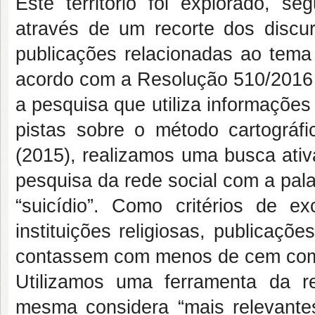
Este território foi explorado, s
através de um recorte dos disc
publicações relacionadas ao tema 
acordo com a Resolução 510/2016 
a pesquisa que utiliza informaçõe
pistas sobre o método cartográf
(2015), realizamos uma busca ativa
pesquisa da rede social com a pal
“suicídio”. Como critérios de e
instituições religiosas, publicaç
contassem com menos de cem com
Utilizamos uma ferramenta da r
mesma considera “mais relevantes