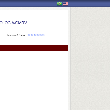
OLOGIA/CMRV
Telefone/Ramal:
000000000000