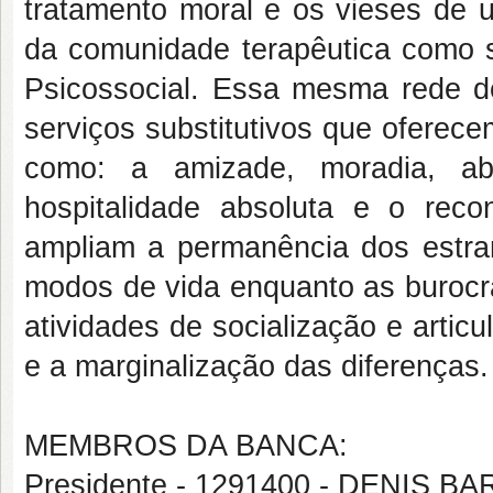
tratamento moral e os vieses de u
da comunidade terapêutica como 
Psicossocial. Essa mesma rede d
serviços substitutivos que oferec
como: a amizade, moradia, abr
hospitalidade absoluta e o reco
ampliam a permanência dos estr
modos de vida enquanto as burocra
atividades de socialização e arti
e a marginalização das diferenças.
MEMBROS DA BANCA:
Presidente - 1291400 - DENIS