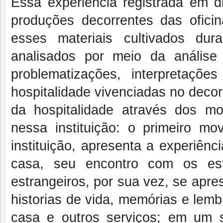
Essa experiência registrada em di
produções decorrentes das oficin
esses materiais cultivados dur
analisados por meio da análise
problematizações, interpretaçõ
hospitalidade vivenciadas no decor
da hospitalidade através dos mo
nessa instituição: o primeiro 
instituição, apresenta a experiên
casa, seu encontro com os estr
estrangeiros, por sua vez, se apr
historias de vida, memórias e lemb
casa e outros serviços; em um 