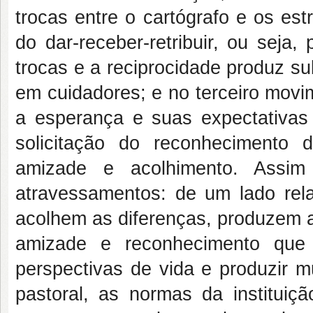
trocas entre o cartógrafo e os est
do dar-receber-retribuir, ou seja
trocas e a reciprocidade produz s
em cuidadores; e no terceiro movi
a esperança e suas expectativas
solicitação do reconhecimento 
amizade e acolhimento. Assi
atravessamentos: de um lado rela
acolhem as diferenças, produzem a
amizade e reconhecimento que 
perspectivas de vida e produzir m
pastoral, as normas da instituiç