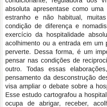
condicionante, reguladora dos ví
absoluta apresentase como uma a
estranho e não habitual, muita
condição de diferença e nomadis
exercício da hospitalidade abso
acolhimento ou a entrada em um pa
perverte. Dessa forma, é um imp
pensar nas condições de reciproc
outro. Todas essas elaborações
pensamento da desconstrução des
visa ampliar o debate sobre a hos
Esse estudo cartografou a hospita
ocupa de abrigar, receber, ac