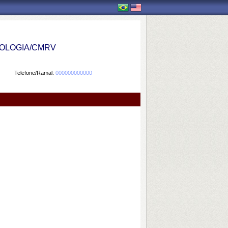
OLOGIA/CMRV
Telefone/Ramal:
000000000000