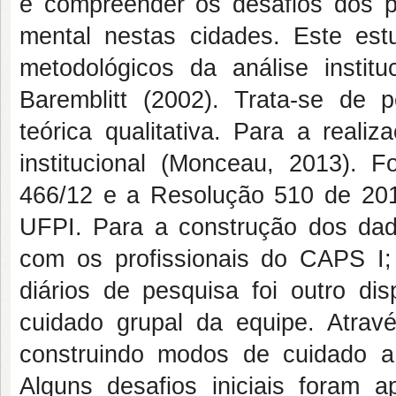
e compreender os desafios dos pr
mental nestas cidades. Este estu
metodológicos da análise instit
Baremblitt (2002). Trata-se de 
teórica qualitativa. Para a realiz
institucional (Monceau, 2013).
466/12 e a Resolução 510 de 201
UFPI. Para a construção dos dad
com os profissionais do CAPS I;
diários de pesquisa foi outro dis
cuidado grupal da equipe. Atrav
construindo modos de cuidado a 
Alguns desafios iniciais foram