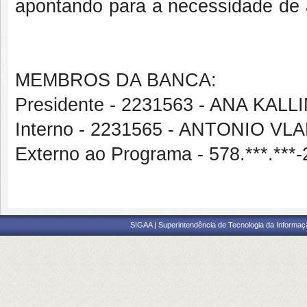
apontando para a necessidade de a
MEMBROS DA BANCA:
Presidente - 2231563 - ANA KA
Interno - 2231565 - ANTONIO VL
Externo ao Programa - 578.***.
SIGAA | Superintendência de Tecnologia da Informaçã