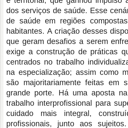
e territorial, que ganhou impulso
dos serviços de saúde. Esse cenár
de saúde em regiões compostas
habitantes. A criação desses dis
que geram desafios a serem enfren
exige a construção de práticas q
centrados no trabalho individuali
na especialização; assim como m
são majoritariamente feitas em 
grande porte. Há uma aposta n
trabalho interprofissional para s
cuidado mais integral, constr
profissionais, junto aos sujeito