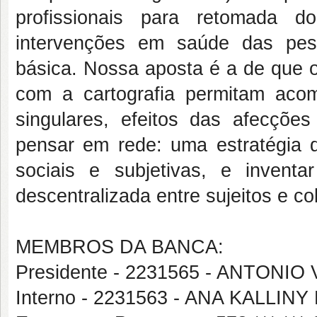
profissionais para retomada d
intervenções em saúde das pes
básica. Nossa aposta é a de que o
com a cartografia permitam aco
singulares, efeitos das afecçõe
pensar em rede: uma estratégia q
sociais e subjetivas, e inven
descentralizada entre sujeitos e col
MEMBROS DA BANCA:
Presidente - 2231565 - ANTONIO
Interno - 2231563 - ANA KALLI