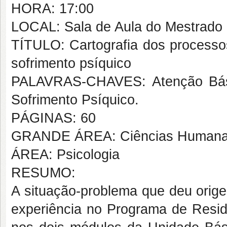
HORA: 17:00
LOCAL: Sala de Aula do Mestrado
TÍTULO: Cartografia dos process
sofrimento psíquico
PALAVRAS-CHAVES: Atenção Bási
Sofrimento Psíquico.
PÁGINAS: 60
GRANDE ÁREA: Ciências Human
ÁREA: Psicologia
RESUMO:
A situação-problema que deu orig
experiência no Programa de Residê