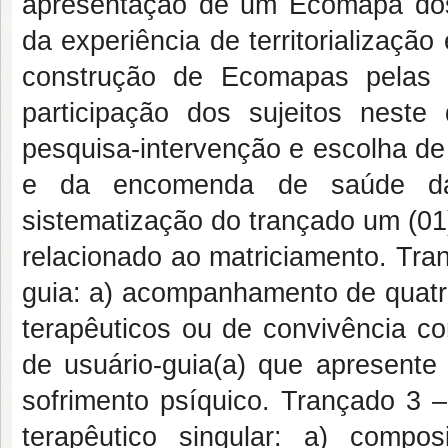
apresentação de um Ecomapa dos di
da experiência de territorializaç
construção de Ecomapas pelas 
participação dos sujeitos neste 
pesquisa-intervenção e escolha de
e da encomenda de saúde das
sistematização do trançado um (01)
relacionado ao matriciamento. Tran
guia: a) acompanhamento de quatro
terapêuticos ou de convivência co
de usuário-guia(a) que apresent
sofrimento psíquico. Trançado 3 
terapêutico singular: a) comp