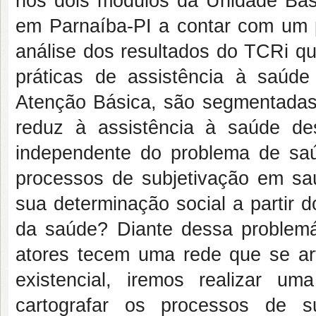
nos dois módulos da Unidade Bási
em Parnaíba-PI a contar com um p
análise dos resultados do TCRi qu
práticas de assistência à saúd
Atenção Básica, são segmentadas
reduz à assistência à saúde des
independente do problema de sa
processos de subjetivação em sa
sua determinação social a partir do
da saúde? Diante dessa problemá
atores tecem uma rede que se art
existencial, iremos realizar u
cartografar os processos de 