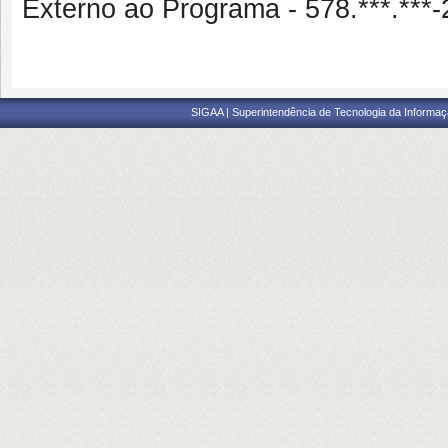
Externo ao Programa - 578.***.
SIGAA | Superintendência de Tecnologia da Informaçã