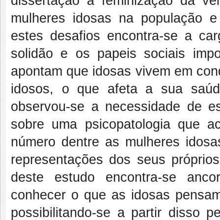
dissertação a feminização da ve
mulheres idosas na população e 
estes desafios encontra-se a ca
solidão e os papeis sociais imp
apontam que idosas vivem em con
idosos, o que afeta a sua saúd
observou-se a necessidade de e
sobre uma psicopatologia que a
número dentre as mulheres idos
representações dos seus próprios
deste estudo encontra-se anco
conhecer o que as idosas pensam
possibilitando-se a partir disso 