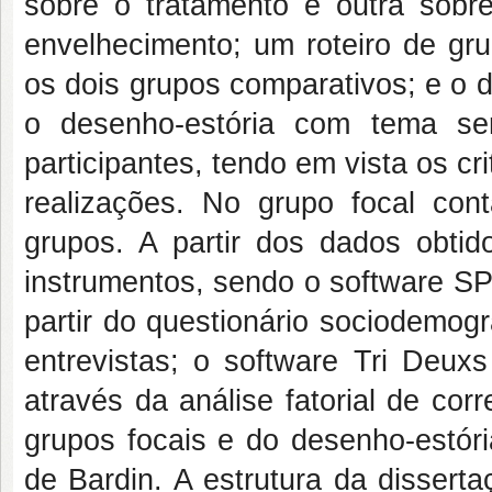
sobre o tratamento e outra sob
envelhecimento; um roteiro de gr
os dois grupos comparativos; e o 
o desenho-estória com tema s
participantes, tendo em vista os cr
realizações. No grupo focal co
grupos. A partir dos dados obtid
instrumentos, sendo o software SPS
partir do questionário sociodemogr
entrevistas; o software Tri Deu
através da análise fatorial de cor
grupos focais e do desenho-estór
de Bardin. A estrutura da disserta