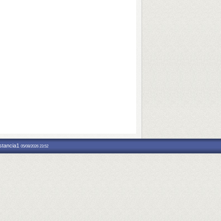
nstancia1
05/08/2026 23:52