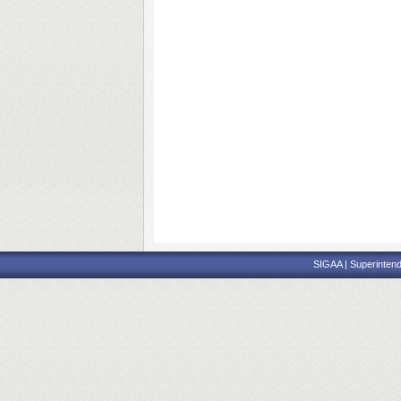
SIGAA | Superintend