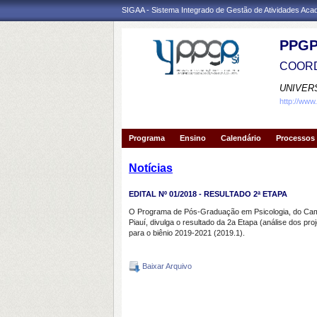
SIGAA - Sistema Integrado de Gestão de Atividades Ac
PPGP
COORD
UNIVER
http://www
Programa
Ensino
Calendário
Processos 
Notícias
EDITAL Nº 01/2018 - RESULTADO 2ª ETAPA
O Programa de Pós-Graduação em Psicologia, do Campu
Piauí, divulga o resultado da 2a Etapa (análise dos pro
para o biênio 2019-2021 (2019.1).
Baixar Arquivo