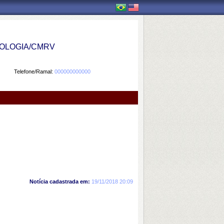
OLOGIA/CMRV
Telefone/Ramal:
000000000000
Notícia cadastrada em:
19/11/2018 20:09